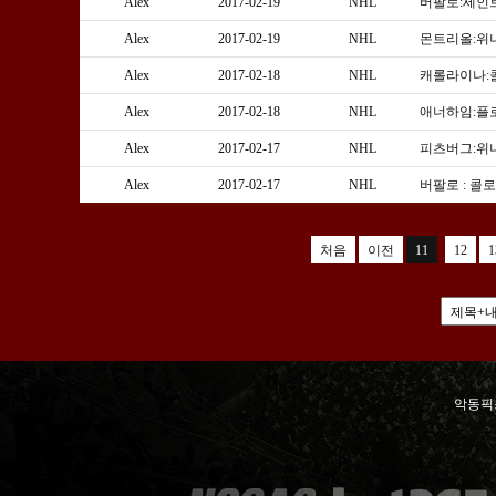
Alex
2017-02-19
NHL
버팔로:세인
Alex
2017-02-19
NHL
몬트리올:위
Alex
2017-02-18
NHL
캐롤라이나:
Alex
2017-02-18
NHL
애너하임:플
Alex
2017-02-17
NHL
피츠버그:위
Alex
2017-02-17
NHL
버팔로 : 콜
처음
이전
11
12
1
악동픽스