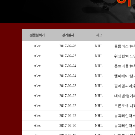
전문분석가
경기일자
리그
Alex
2017-02-26
NHL
콜롬버스:뉴
Alex
2017-02-25
NHL
워싱턴:에드
Alex
2017-02-24
NHL
몬트리올:뉴
Alex
2017-02-24
NHL
템파베이:캘
Alex
2017-02-23
NHL
필라델피아;
Alex
2017-02-22
NHL
내쉬빌:캘거
Alex
2017-02-22
NHL
토론토:위니
Alex
2017-02-22
NHL
뉴욕레인저스:
Alex
2017-02-20
NHL
뉴욕레인저스