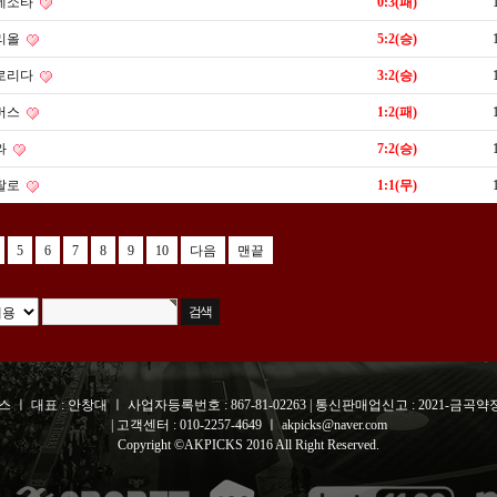
네소타
0:3(패)
리올
5:2(승)
로리다
3:2(승)
버스
1:2(패)
와
7:2(승)
팔로
1:1(무)
5
6
7
8
9
10
다음
맨끝
 ㅣ 대표 : 안창대 ㅣ 사업자등록번호 : 867-81-02263 | 통신판매업신고 : 2021-금곡약정
| 고객센터 : 010-2257-4649 ㅣ akpicks@naver.com
Copyright ©AKPICKS 2016 All Right Reserved.